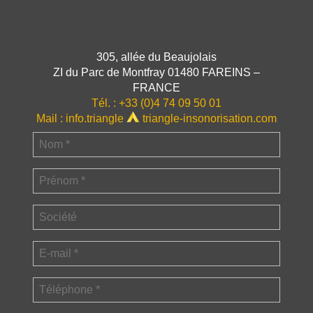
305, allée du Beaujolais
ZI du Parc de Montfray 01480 FAREINS –
FRANCE
Tél. :
+33 (0)4 74 09 50 01
Mail :
info.triangle
triangle-insonorisation.com