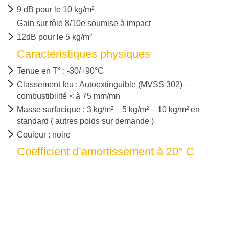
9 dB pour le 10 kg/m²
Gain sur tôle 8/10e soumise à impact
12dB pour le 5 kg/m²
Caractéristiques physiques
Tenue en T° :
-30/+90°C
Classement feu :
Autoextinguible (MVSS 302) –
combustibilité < à 75 mm/mn
Masse surfacique :
3 kg/m² – 5 kg/m² – 10 kg/m² en
standard ( autres poids sur demande )
Couleur :
noire
Coefficient d’amortissement à 20° C