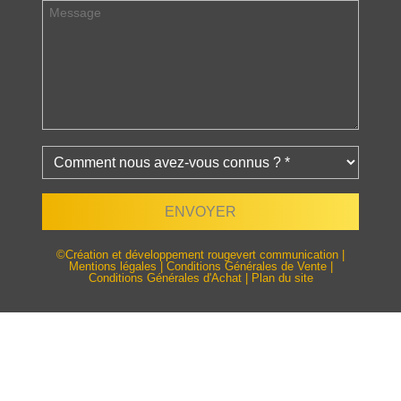
©Création et développement rougevert communication
|
Mentions légales
|
Conditions Générales de Vente
|
Conditions Générales d'Achat
|
Plan du site