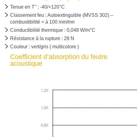
Tenue en T° : -40/+120°C
Classement feu
: Autoextinguible (MVSS 302) –
combustibilité < à 100 mm/mn
Conductibilité thermique
: 0,048 W/m°C
Résistance à la rupture : 28 N
Couleur : vert/gris ( multicolore )
Coefficient d’absorption du feutre
acoustique