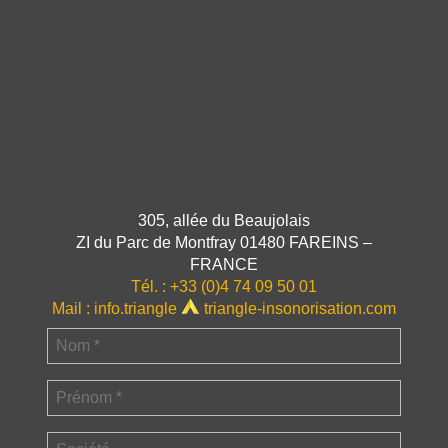
305, allée du Beaujolais
ZI du Parc de Montfray 01480 FAREINS –
FRANCE
Tél. :
+33 (0)4 74 09 50 01
Mail :
info.triangle
triangle-insonorisation.com