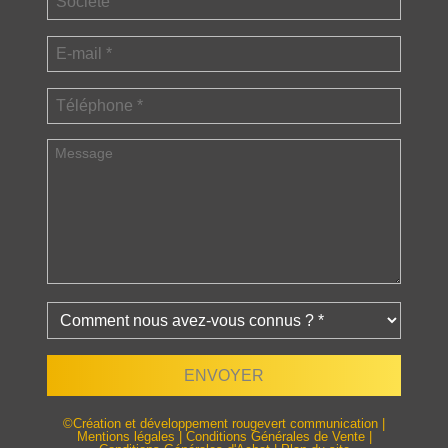
©Création et développement rougevert communication
|
Mentions légales
|
Conditions Générales de Vente
|